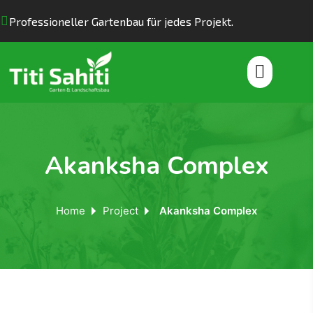
Professioneller Gartenbau für jedes Projekt.
Akanksha Complex
Home
Project
Akanksha Complex