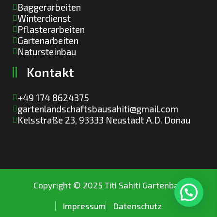
Baggerarbeiten
Winterdienst
Pflasterarbeiten
Gartenarbeiten
Natursteinbau
K
o
n
t
a
k
t
+49 174 8624375
gartenlandschaftsbausahiti@gmail.com
Kelsstraße 23, 93333 Neustadt A.D. Donau
Copyright © 2025 Titi Sahiti Gartenbau
Impressum
Datenschutz