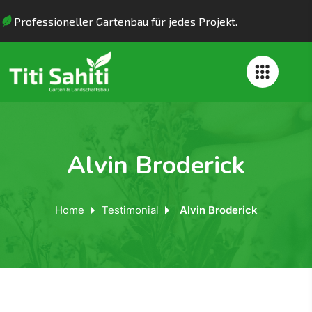
Professioneller Gartenbau für jedes Projekt.
Alvin Broderick
Home
Testimonial
Alvin Broderick